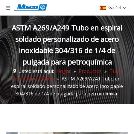
Español
ASTM A269/A249 Tubo en espiral
soldado personalizado de acero
inoxidable 304/316 de 1/4 de
pulgada para petroquímica
Usted está aquí:
Hogar
»
Productos
»
Tubo
enrollado soldado
»
ASTM A269/A249 Tubo en
espiral soldado personalizado de acero inoxidable
304/316 de 1/4 de pulgada para petroquímica