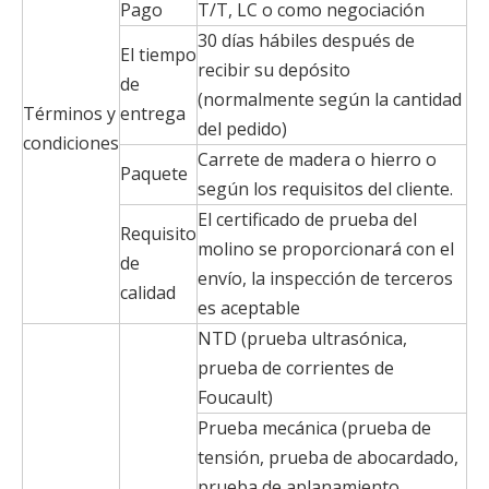
Pago
T/T, LC o como negociación
30 días hábiles después de
El tiempo
recibir su depósito
de
(normalmente según la cantidad
Términos y
entrega
del pedido)
condiciones
Carrete de madera o hierro o
Paquete
según los requisitos del cliente.
El certificado de prueba del
Requisito
molino se proporcionará con el
de
envío, la inspección de terceros
calidad
es aceptable
NTD (prueba ultrasónica,
prueba de corrientes de
Foucault)
Prueba mecánica (prueba de
tensión, prueba de abocardado,
prueba de aplanamiento,