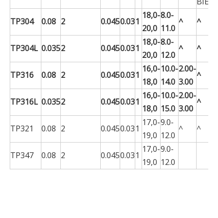
BIEN
18,0-
8.0-
TP304
0.08
2
0.045
0.03
1
^
^
20,0
11.0
18,0-
8.0-
TP304L
0.035
2
0.045
0.03
1
^
^
20,0
12.0
16,0-
10.0-
2.00-
TP316
0.08
2
0.045
0.03
1
^
18,0
14.0
3.00
16,0-
10.0-
2.00-
TP316L
0.035
2
0.045
0.03
1
^
18,0
15.0
3.00
17,0-
9.0-
TP321
0.08
2
0.045
0.03
1
^
^
19,0
12.0
17,0-
9.0-
TP347
0.08
2
0.045
0.03
1
19,0
12.0