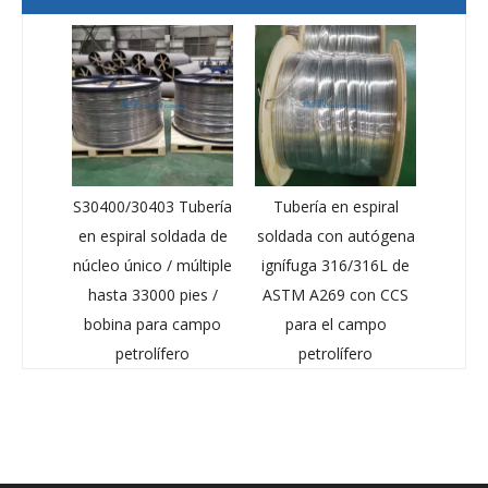
S30400/30403 Tubería
Tubería en espiral
en espiral soldada de
soldada con autógena
núcleo único / múltiple
ignífuga 316/316L de
hasta 33000 pies /
ASTM A269 con CCS
bobina para campo
para el campo
petrolífero
petrolífero