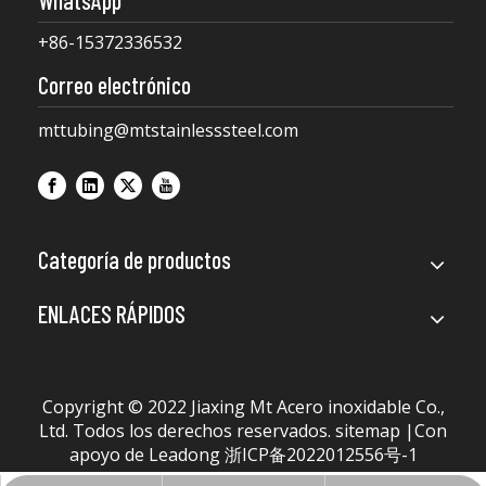
+86-15372336532
Correo electrónico
mttubing@mtstainlesssteel.com
Categoría de productos
ENLACES RÁPIDOS
Copyright © 2022 Jiaxing Mt Acero inoxidable Co.,
Ltd. Todos los derechos reservados.
sitemap
|Con
apoyo de
Leadong
浙ICP备2022012556号-1