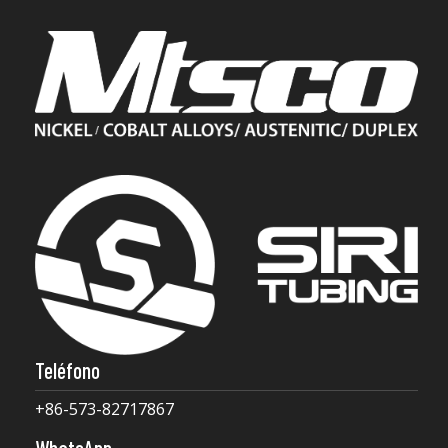
Teléfono
+86-573-82717867
WhatsApp