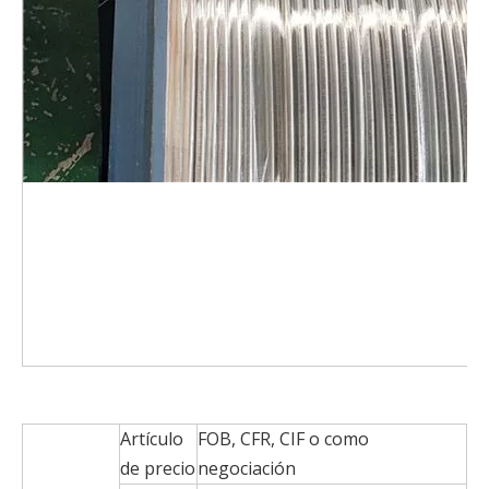
Artículo
FOB, CFR, CIF o como
de precio
negociación