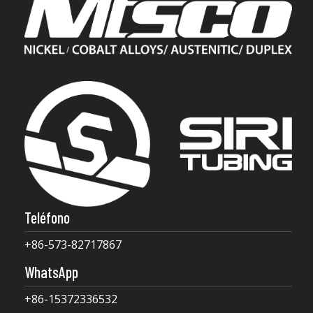
Teléfono
+86-573-82717867
WhatsApp
+86-15372336532