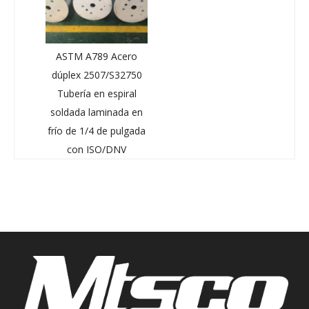
ASTM A789 Acero
dúplex 2507/S32750
Tubería en espiral
soldada laminada en
frío de 1/4 de pulgada
con ISO/DNV