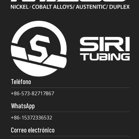
Teléfono
+86-573-82717867
WhatsApp
+86-15372336532
Correo electrónico