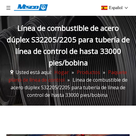
Español
Línea de combustible de acero
dúplex S32205/2205 para tubería de
línea de control de hasta 33000
pies/bobina
Usted está aquí:
Hogar
»
Productos
»
Paquete
plano de línea de control
»
Línea de combustible de
acero dúplex S32205/2205 para tubería de línea de
control de hasta 33000 pies/bobina