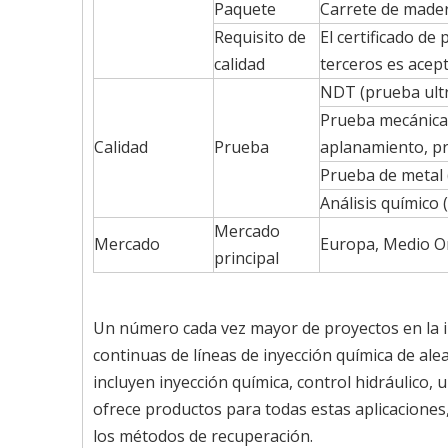
Paquete
Carrete de madera
Requisito de
El certificado de
calidad
terceros es acep
NDT (prueba ultr
Prueba mecánica
Calidad
Prueba
aplanamiento, pr
Prueba de metal 
Análisis químico 
Mercado
Mercado
Europa, Medio Ori
principal
Un número cada vez mayor de proyectos en la in
continuas de líneas de inyección química de alea
incluyen inyección química, control hidráulico, 
ofrece productos para todas estas aplicaciones,
los métodos de recuperación.