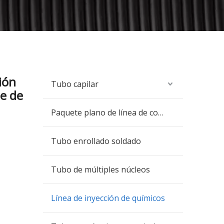
ión
Tubo capilar
e de
Paquete plano de línea de control
Tubo enrollado soldado
Tubo de múltiples núcleos
Línea de inyección de químicos