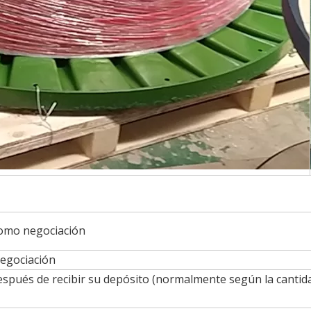
como negociación
egociación
después de recibir su depósito (normalmente según la cantid