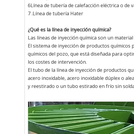
6Línea de tubería de calefacción eléctrica o de 
7 .Línea de tubería Hater
¿Qué es la línea de inyección química?
Las líneas de inyección química son un material
El sistema de inyección de productos químicos 
químicos del pozo, que está diseñada para optimi
los costes de intervención.
El tubo de la línea de inyección de productos qu
acero inoxidable, acero inoxidable dúplex o ale
y reestirado o un tubo estirado en frío sin sold