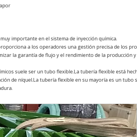
Tubo 
vapor
aleaci
B704
 muy importante en el sistema de inyección química.
proporciona a los operadores una gestión precisa de los pr
zar la garantía de flujo y el rendimiento de la producción y
ímicos suele ser un tubo flexible.La tubería flexible está hec
ación de níquel.La tubería flexible en su mayoría es un tubo 
adura.