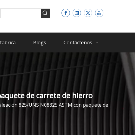
fábrica
Blogs
Contáctenos
aquete de carrete de hierro
e aleación 825/UNS N08825 ASTM con paquete de