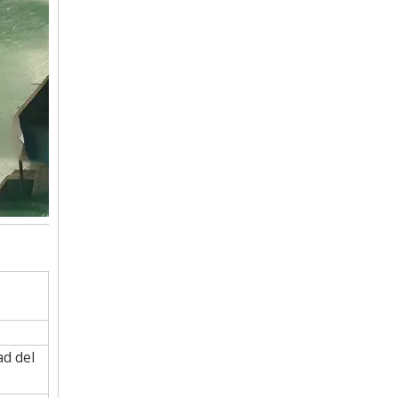
ad del