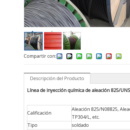
Compartir con:
Descripción del Producto
Línea de inyección química de aleación 825/UN
Aleación 825/N08825, Alea
Calificación
TP304/L, etc.
Tipo
soldado