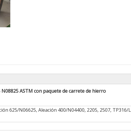
S N08825 ASTM con paquete de carrete de hierro
ción 625/N06625, Aleación 400/N04400, 2205, 2507, TP316/L