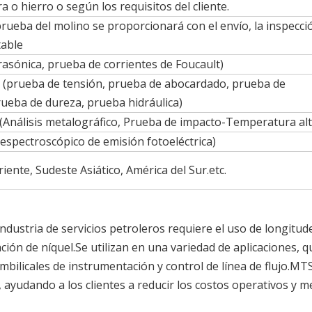
 o hierro o según los requisitos del cliente.
 prueba del molino se proporcionará con el envío, la inspecci
table
asónica, prueba de corrientes de Foucault)
 (prueba de tensión, prueba de abocardado, prueba de
ueba de dureza, prueba hidráulica)
(Análisis metalográfico, Prueba de impacto-Temperatura alt
(espectroscópico de emisión fotoeléctrica)
ente, Sudeste Asiático, América del Sur.etc.
dustria de servicios petroleros requiere el uso de longitud
ción de níquel.Se utilizan en una variedad de aplicaciones, q
umbilicales de instrumentación y control de línea de flujo.M
 ayudando a los clientes a reducir los costos operativos y m