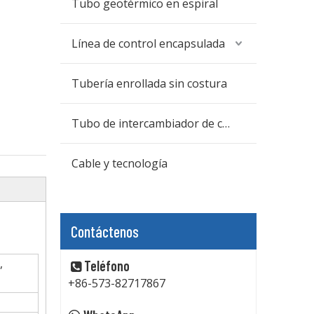
Tubo geotérmico en espiral
Línea de control encapsulada
Tubería enrollada sin costura
Tubo de intercambiador de calor
Cable y tecnología
Contáctenos
,
Teléfono

+86-573-82717867