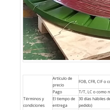
Artículo de
FOB, CFR, CIF o 
precio
Pago
T/T, LC o como n
Términos y
El tiempo de
30 días hábiles 
condiciones
entrega
pedido)