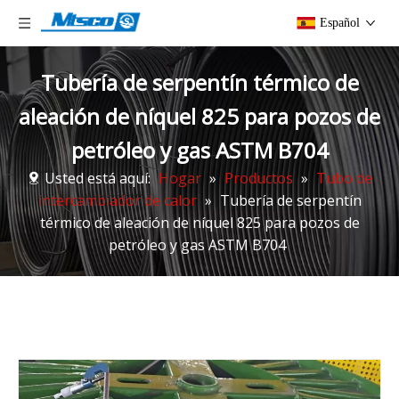
Español
Tubería de serpentín térmico de
aleación de níquel 825 para pozos de
petróleo y gas ASTM B704
Usted está aquí:
Hogar
»
Productos
»
Tubo de
intercambiador de calor
»
Tubería de serpentín
térmico de aleación de níquel 825 para pozos de
petróleo y gas ASTM B704