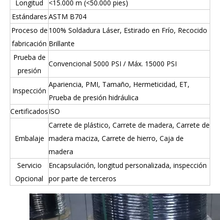
Longitud
<15.000 m (<50.000 pies)
Estándares
ASTM B704
Proceso de
100% Soldadura Láser, Estirado en Frío, Recocido
fabricación
Brillante
Prueba de
Convencional 5000 PSI / Máx. 15000 PSI
presión
Apariencia, PMI, Tamaño, Hermeticidad, ET,
Inspección
Prueba de presión hidráulica
Certificados
ISO
Carrete de plástico, Carrete de madera, Carrete de
Embalaje
madera maciza, Carrete de hierro, Caja de
madera
Servicio
Encapsulación, longitud personalizada, inspección
Opcional
por parte de terceros