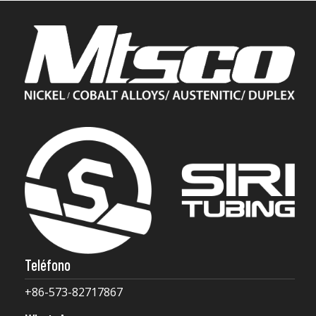
Teléfono
+86-573-82717867