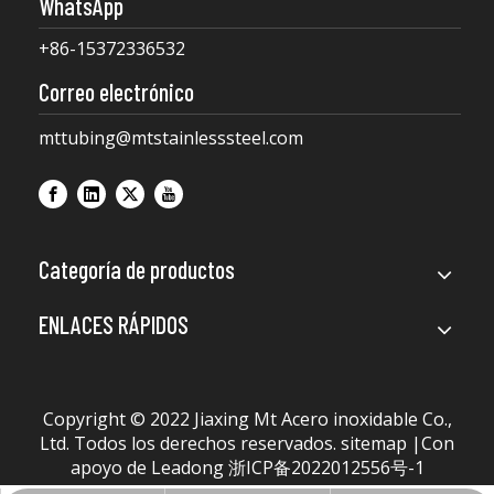
WhatsApp
+86-15372336532
Correo electrónico
mttubing@mtstainlesssteel.com
Categoría de productos
ENLACES RÁPIDOS
Copyright © 2022 Jiaxing Mt Acero inoxidable Co.,
Ltd. Todos los derechos reservados.
sitemap
|Con
apoyo de
Leadong
浙ICP备2022012556号-1