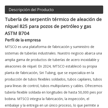
Descripción del Producto
Tubería de serpentín térmico de aleación de
níquel 825 para pozos de petróleo y gas
ASTM B704
Perfil de la empresa
MTSCO es una plataforma de fabricación y suministro de
sistemas de tuberías industriales. Nuestro negocio abarca una
amplia gama de productos de tuberías de acero inoxidable y
aleaciones de níquel. En 2024, MTSCO estableció su propia
planta de fabricación, Siri Tubing, que se especializa en la
producción de tubos flexibles soldados, tubos capilares, tubos
para líneas de control, tubos multipolares y cables. Ofrecemos
tubería flexible soldada en longitudes de hasta 50,000 pies por
bobina. MTSCO integra la fabricación, la inspección, el
embalaje y la entrega en un único proceso, lo que permite a