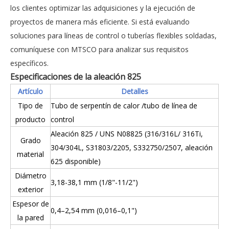
los clientes optimizar las adquisiciones y la ejecución de
proyectos de manera más eficiente. Si está evaluando
soluciones para líneas de control o tuberías flexibles soldadas,
comuníquese con MTSCO para analizar sus requisitos
específicos.
Especificaciones de la aleación 825
Artículo
Detalles
Tipo de
Tubo de serpentín de calor
/tubo de línea de
producto
control
Aleación 825
/ UNS N08825 (316/316L/ 316Ti,
Grado
304/304L, S31803/2205, S332750/2507, aleación
material
625 disponible)
Diámetro
3,18-38,1 mm (1/8"-11/2")
exterior
Espesor de
0,4–2,54 mm (0,016–0,1")
la pared