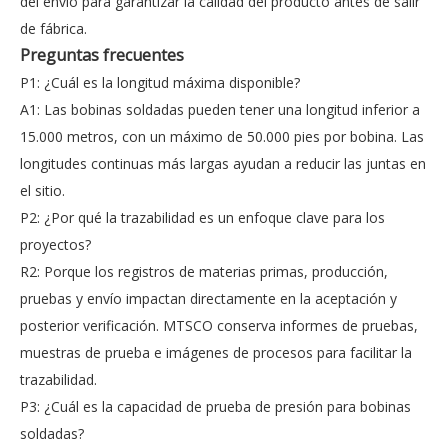
del envío para garantizar la calidad del producto antes de salir
de fábrica.
Preguntas frecuentes
P1: ¿Cuál es la longitud máxima disponible?
A1: Las bobinas soldadas pueden tener una longitud inferior a
15.000 metros, con un máximo de 50.000 pies por bobina. Las
longitudes continuas más largas ayudan a reducir las juntas en
el sitio.
P2: ¿Por qué la trazabilidad es un enfoque clave para los
proyectos?
R2: Porque los registros de materias primas, producción,
pruebas y envío impactan directamente en la aceptación y
posterior verificación. MTSCO conserva informes de pruebas,
muestras de prueba e imágenes de procesos para facilitar la
trazabilidad.
P3: ¿Cuál es la capacidad de prueba de presión para bobinas
soldadas?