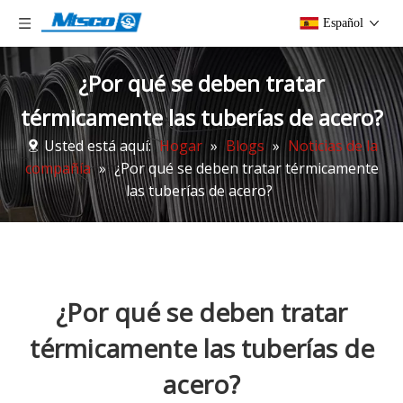
Español
¿Por qué se deben tratar
térmicamente las tuberías de acero?
Usted está aquí:
Hogar
»
Blogs
»
Noticias de la
compañía
»
¿Por qué se deben tratar térmicamente
las tuberías de acero?
¿Por qué se deben tratar
térmicamente las tuberías de
acero?