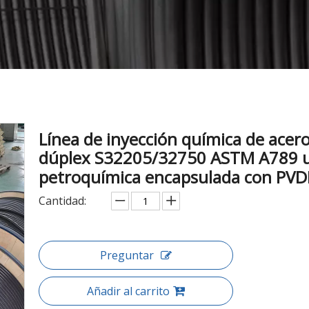
Línea de inyección química de acer
dúplex S32205/32750 ASTM A789 
petroquímica encapsulada con PV
Cantidad:
Preguntar
Añadir al carrito