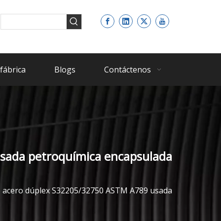
fábrica
Blogs
Contáctenos
usada petroquímica encapsulada
de acero dúplex S32205/32750 ASTM A789 usada