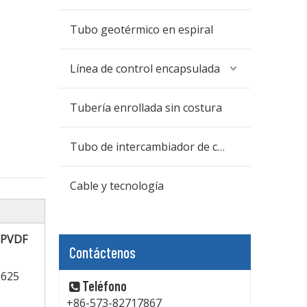
Tubo geotérmico en espiral
Línea de control encapsulada
Tubería enrollada sin costura
Tubo de intercambiador de calor
Cable y tecnología
 PVDF
Contáctenos
6625
Teléfono

+86-573-82717867