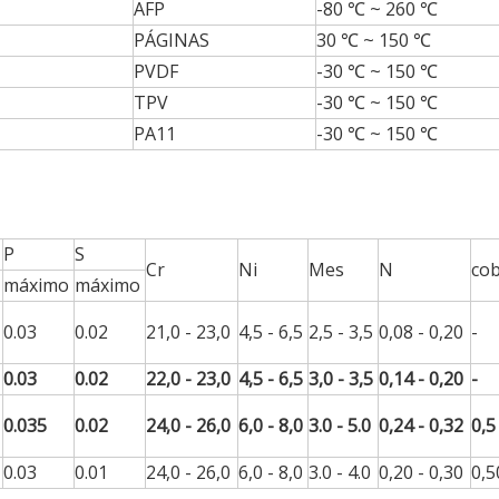
AFP
-80 ℃ ~ 260 ℃
PÁGINAS
30 ℃ ~ 150 ℃
PVDF
-30 ℃ ~ 150 ℃
TPV
-30 ℃ ~ 150 ℃
PA11
-30 ℃ ~ 150 ℃
P
S
Cr
Ni
Mes
N
co
máximo
máximo
0.03
0.02
21,0 - 23,0
4,5 - 6,5
2,5 - 3,5
0,08 - 0,20
-
0.03
0.02
22,0 - 23,0
4,5 - 6,5
3,0 - 3,5
0,14 - 0,20
-
0.035
0.02
24,0 - 26,0
6,0 - 8,0
3.0 - 5.0
0,24 - 0,32
0,5
0.03
0.01
24,0 - 26,0
6,0 - 8,0
3.0 - 4.0
0,20 - 0,30
0,5