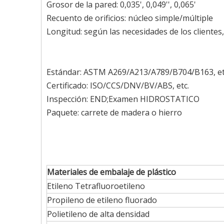
Grosor de la pared: 0,035', 0,049'', 0,065'
Recuento de orificios: núcleo simple/múltiple
Longitud: según las necesidades de los clientes
Estándar: ASTM A269/A213/A789/B704/B163, et
Certificado: ISO/CCS/DNV/BV/ABS, etc.
Inspección: END;Examen HIDROSTATICO
Paquete: carrete de madera o hierro
Materiales de embalaje de plástico
Etileno Tetrafluoroetileno
Propileno de etileno fluorado
Polietileno de alta densidad