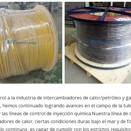
l a la industria de intercambiadores de calor/petróleo y g
, hemos continuado logrando avances en el campo de la tub
y las líneas de control de inyección química.Nuestra línea de 
adores de calor, ciertas condiciones duras bajo el mar y de 
llo continuos, es capaz de cumplir con los estrictos requisito