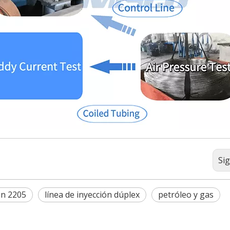
Si
ón 2205
línea de inyección dúplex
petróleo y gas