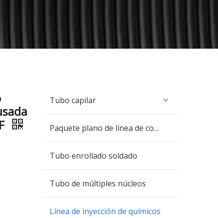
o
Tubo capilar
usada
DF
Paquete plano de línea de control
Tubo enrollado soldado
Tubo de múltiples núcleos
Línea de inyección de químicos