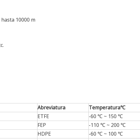
, hasta 10000 m
c.
Abreviatura
Temperatura
℃
ETFE
-60 ℃ ~ 150 ℃
FEP
-110 ℃ ~ 200 ℃
HDPE
-60 ℃ ~ 100 ℃