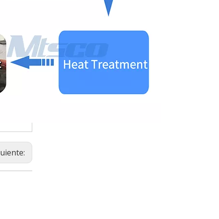
guiente: