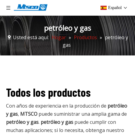
Español
petróleo y gas
Usted está aquí:
Hogar
»
Productos
»
petróleo y
gas
Todos los productos
Con años de experiencia en la producción de
petróleo
y gas
,
MTSCO
puede suministrar una amplia gama de
petróleo y gas
.
petróleo y gas
puede cumplir con
muchas aplicaciones; si lo necesita, obtenga nuestro