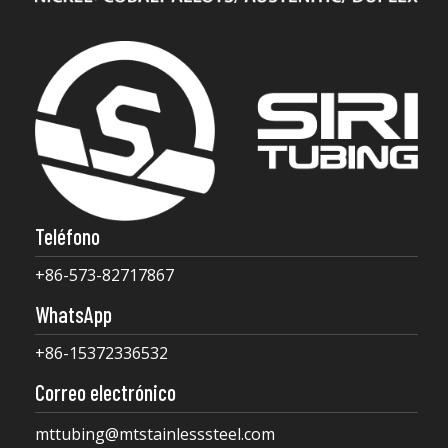
Teléfono
+86-573-82717867
WhatsApp
+86-15372336532
Correo electrónico
mttubing@mtstainlesssteel.com