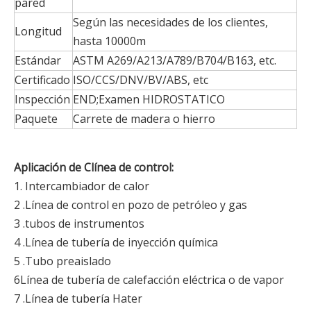
pared
Según las necesidades de los clientes,
Longitud
hasta 10000m
Estándar
ASTM A269/A213/A789/B704/B163, etc.
Certificado
ISO/CCS/DNV/BV/ABS, etc
Inspección
END;Examen HIDROSTATICO
Paquete
Carrete de madera o hierro
Aplicación de C
línea de control
:
1. Intercambiador de calor
2 .Línea de control en pozo de petróleo y gas
3 .tubos de instrumentos
4 .Línea de tubería de inyección química
5 .Tubo preaislado
6Línea de tubería de calefacción eléctrica o de vapor
7 .Línea de tubería Hater