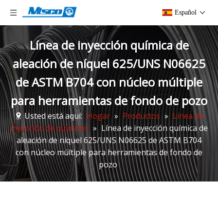
Español
Línea de inyección química de
aleación de níquel 625/UNS N06625
de ASTM B704 con núcleo múltiple
para herramientas de fondo de pozo
Usted está aquí:
Hogar
»
Productos
»
Línea de
inyección de químicos
»
Línea de inyección química de
aleación de níquel 625/UNS N06625 de ASTM B704
con núcleo múltiple para herramientas de fondo de
pozo