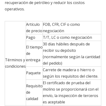
recuperación de petróleo y reducir los costos
operativos.
Artículo
FOB, CFR, CIF o como
de precio
negociación
Pago
T/T, LC o como negociación
30 días hábiles después de
El tiempo
recibir su depósito
de
(normalmente según la cantidad
Términos y
entrega
del pedido)
condiciones
Carrete de madera o hierro o
Paquete
según los requisitos del cliente.
El certificado de prueba del
Requisito
molino se proporcionará con el
de
envío, la inspección de terceros
calidad
es aceptable