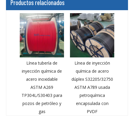
Productos relacionados
Línea tubería de
Línea de inyección
inyección química de
química de acero
acero inoxidable
dúplex S32205/32750
ASTM A269
ASTM A789 usada
TP304L/S30403 para
petroquímica
pozos de petróleo y
encapsulada con
gas
PVDF