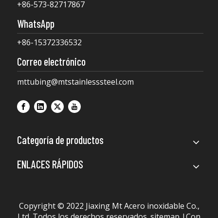
+86-573-82717867
WhatsApp
+86-15372336532
Correo electrónico
mttubing@mtstainlesssteel.com
Categoría de productos
ENLACES RÁPIDOS
Copyright © 2022 Jiaxing Mt Acero inoxidable Co.,
Ltd. Todos los derechos reservados.
sitemap
|Con