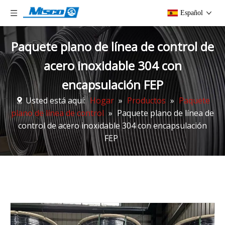
Español
Paquete plano de línea de control de
acero inoxidable 304 con
encapsulación FEP
Usted está aquí:
Hogar
»
Productos
»
Paquete
plano de línea de control
»
Paquete plano de línea de
control de acero inoxidable 304 con encapsulación
FEP