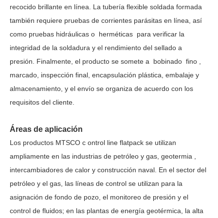
recocido brillante en línea. La tubería flexible soldada formada
también requiere pruebas de corrientes parásitas en línea, así
como pruebas hidráulicas
o
herméticas
para verificar la
integridad de la soldadura y el rendimiento del sellado a
presión. Finalmente, el producto se somete a
bobinado
fino
,
marcado, inspección final, encapsulación plástica, embalaje y
almacenamiento, y el envío se organiza de acuerdo con los
requisitos del cliente.
Áreas de aplicación
Los productos MTSCO
c
ontrol
line
flatpack se utilizan
ampliamente en las industrias de petróleo y gas,
geotermia
,
intercambiadores de calor y construcción naval. En el sector del
petróleo y el gas, las líneas de control se utilizan para la
asignación de fondo de pozo, el monitoreo de presión y el
control de fluidos; en las plantas de energía geotérmica, la alta