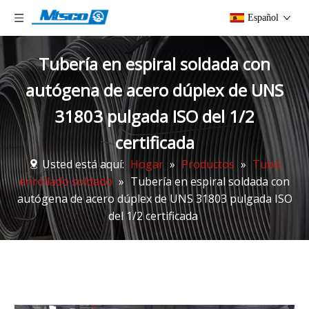
Español
Tubería en espiral soldada con
autógena de acero dúplex de UNS
31803 pulgada ISO del 1/2
certificada
Usted está aquí:
Hogar
»
Productos
»
Tubo
enrollado soldado
»
Tubería en espiral soldada con
autógena de acero dúplex de UNS 31803 pulgada ISO
del 1/2 certificada