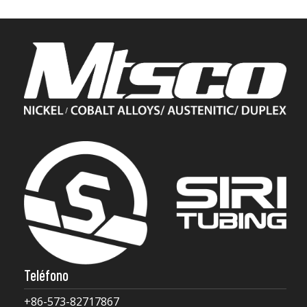
Teléfono
+86-573-82717867