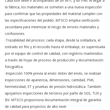
Cada lote debe ir acompañado de un MTC y un PMI. Al llegar a
la fábrica, los materiales se someten a una nueva inspección
para confirmar que las propiedades del material cumplen con
las especificaciones del pedido. MTSCO emplea verificación
secundaria para minimizar el riesgo de errores materiales y
confusiones.
·Trazabilidad del proceso: cada etapa, desde la soldadura, el
estirado en frío y el recocido hasta el embalaje, es supervisada
por el equipo de control de calidad, con registros mantenidos
a través de hojas de proceso de producción y documentación
fotográfica.
·Inspección 100% previa al envío: Antes del envío, se realizan
inspecciones de apariencia, dimensiones, cantidad, PMI,
hermeticidad, ET y pruebas de presión hidrostática. También
apoyamos inspecciones de terceros por parte de SGS, TÜV y
BV. MTSCO proporciona documentación integral de garantía
de calidad para proyectos de alto nivel.