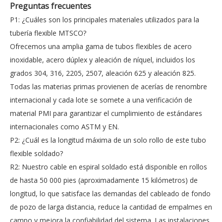
Preguntas frecuentes
P1: ¿Cuáles son los principales materiales utilizados para la
tubería flexible MTSCO?
Ofrecemos una amplia gama de tubos flexibles de acero
inoxidable, acero dúplex y aleación de níquel, incluidos los
grados 304, 316, 2205, 2507, aleación 625 y aleación 825.
Todas las materias primas provienen de acerías de renombre
internacional y cada lote se somete a una verificación de
material PMI para garantizar el cumplimiento de estándares
internacionales como ASTM y EN.
P2: ¿Cuál es la longitud máxima de un solo rollo de este tubo
flexible soldado?
R2: Nuestro cable en espiral soldado está disponible en rollos
de hasta 50 000 pies (aproximadamente 15 kilómetros) de
longitud, lo que satisface las demandas del cableado de fondo
de pozo de larga distancia, reduce la cantidad de empalmes en
campo y mejora la confiabilidad del sistema. Las instalaciones