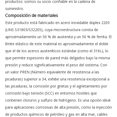
productos: somos su socio confiable en la cadena de
suministro.
Composición de materiales
Este producto está fabricado en acero inoxidable dúplex 2205
(UNS S31803/S32205), cuya microestructura consta de
aproximadamente un 50 % de austenita y un 50 % de ferrita. El
límite elástico de este material es aproximadamente el doble
que el de los aceros austeníticos estándar (como el 316L), lo
que permite espesores de pared más delgados bajo la misma
presión y reduce significativamente el peso del sistema. Con
un valor PREN (Número equivalente de resistencia a las
picaduras) superior a 34, exhibe una resistencia excepcional a
las picaduras, la corrosión por grietas y el agrietamiento por
corrosión bajo tensión (SCC) en entornos hostiles que
contienen cloruros y sulfuro de hidrógeno. Es una opción ideal
para aplicaciones corrosivas de alta presión, como la inyección
de productos químicos de petróleo y gas en alta mar, cables