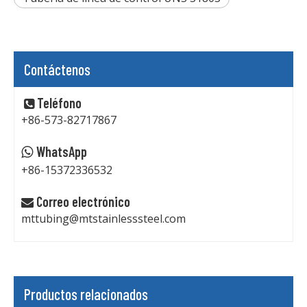
Contáctenos
Teléfono

+86-573-82717867
WhatsApp

+86-15372336532
Correo electrónico

mttubing@mtstainlesssteel.com
Productos relacionados