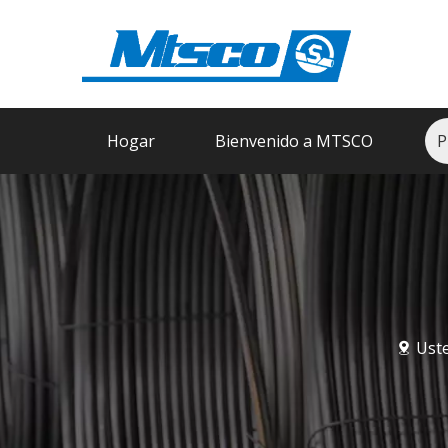
Hogar
Bienvenido a MTSCO
P
Uste