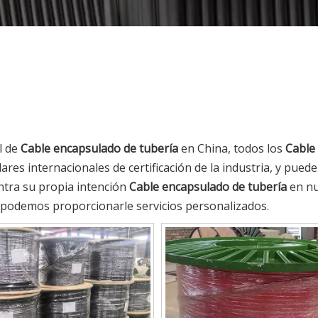
l de
Cable encapsulado de tubería
en China, todos los
Cable
es internacionales de certificación de la industria, y puede
ntra su propia intención
Cable encapsulado de tubería
en nu
 podemos proporcionarle servicios personalizados.