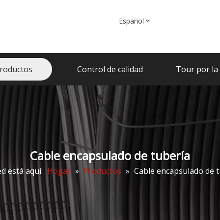
Español
roductos
Control de calidad
Tour por la 
Cable encapsulado de tubería
d está aquí:
Hogar
»
Productos
»
Cable encapsulado de t