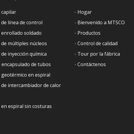
capilar
Hogar
de línea de control
Bienvenido a MTSCO
enrollado soldado
Productos
de múltiples núcleos
Control de calidad
 de inyección química
Tour por la fábrica
 encapsulado de tubos
Contáctenos
geotérmico en espiral
de intercambiador de calor
e
en espiral sin costuras