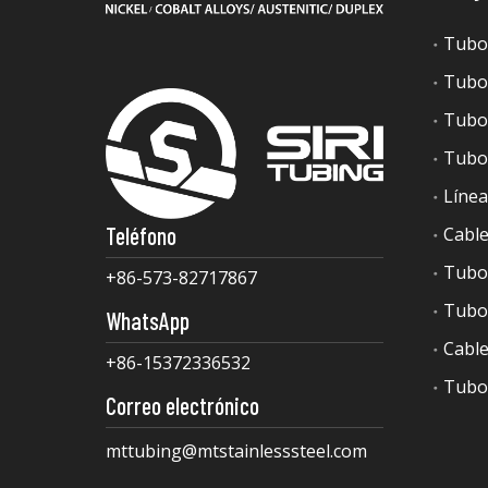
Tubo 
Tubo 
Tubo 
Tubo 
Línea
Teléfono
Cable
Tubo 
+86-573-82717867
Tubo 
WhatsApp
Cabl
+86-15372336532
Tubo 
Correo electrónico
mttubing@mtstainlesssteel.com