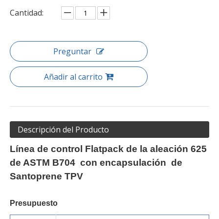
Cantidad:
Preguntar
Añadir al carrito
Descripción del Producto
Línea de control Flatpack de
la aleación 625
de ASTM B704
con
encapsulación
de
Santoprene TPV
Presupuesto