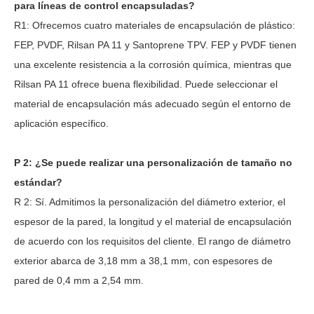
para líneas de control encapsuladas?
R1: Ofrecemos cuatro materiales de encapsulación de plástico:
FEP, PVDF, Rilsan PA 11 y Santoprene TPV. FEP y PVDF tienen
una excelente resistencia a la corrosión química, mientras que
Rilsan PA 11 ofrece buena flexibilidad. Puede seleccionar el
material de encapsulación más adecuado según el entorno de
aplicación específico.
P
2
: ¿Se puede realizar una personalización de tamaño no
estándar?
R
2
: Sí. Admitimos la personalización del diámetro exterior, el
espesor de la pared, la longitud y el material de encapsulación
de acuerdo con los requisitos del cliente. El rango de diámetro
exterior abarca de 3,18 mm a 38,1 mm, con espesores de
pared de 0,4 mm a 2,54 mm.