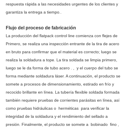
respuesta rápida a las necesidades urgentes de los clientes y
garantiza la entrega a tiempo.
.
Flujo del proceso de fabricación
La producción del
flatpack
control
line
comienza con flejes de
Primero, se realiza una inspección entrante de la tira de acero
en bruto para confirmar que el material es correcto; luego se
realiza la soldadura a tope. La tira soldada se limpia primero,
luego se le da forma de tubo
acero
.
,
y el cuerpo del tubo se
forma mediante soldadura láser. A continuación, el producto se
somete a procesos de dimensionamiento, estirado en frío y
recocido brillante en línea. La tubería flexible soldada formada
también requiere pruebas de corrientes parásitas en línea, así
como pruebas hidráulicas
o
herméticas
para verificar la
integridad de la soldadura y el rendimiento del sellado a
presión. Finalmente, el producto se somete a
bobinado
fino
,