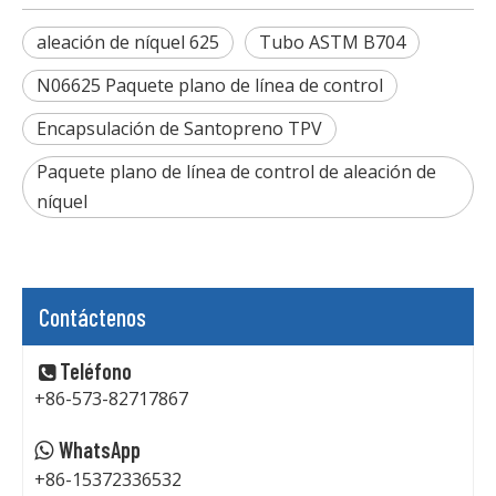
aleación de níquel 625
Tubo ASTM B704
N06625 Paquete plano de línea de control
Encapsulación de Santopreno TPV
Paquete plano de línea de control de aleación de
níquel
Contáctenos
Teléfono

+86-573-82717867
WhatsApp

+86-15372336532