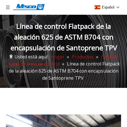
Español
Línea de control Flatpack de la
aleación 625 de ASTM B704 con
encapsulación de Santoprene TPV
Usted está aquí:
Hogar
»
Productos
»
Paquete
plano de línea de control
»
Línea de control Flatpack
de la aleación 625 de ASTM B704 con encapsulación
de Santoprene TPV