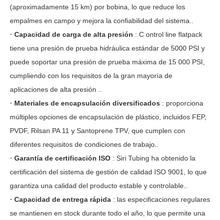
(aproximadamente 15 km) por bobina, lo que reduce los
empalmes en campo y mejora la confiabilidad del sistema.
.
Capacidad de carga de alta presión
:
C
ontrol
line
flatpack
·
tiene una presión de prueba hidráulica estándar de 5000 PSI y
puede soportar una presión de prueba máxima de 15 000 PSI,
cumpliendo con los requisitos de la gran mayoría de
aplicaciones de alta presión
.
.
Materiales de encapsulación diversificados
: proporciona
·
múltiples opciones de encapsulación de plástico, incluidos FEP,
PVDF, Rilsan PA 11 y Santoprene TPV, que cumplen con
diferentes requisitos de condiciones de trabajo.
.
Garantía de certificación ISO
: Siri Tubing ha obtenido la
·
certificación del sistema de gestión de calidad ISO 9001, lo que
garantiza una calidad del producto estable y controlable.
.
Capacidad de entrega rápida
: las especificaciones regulares
·
se mantienen en stock durante todo el año, lo que permite una