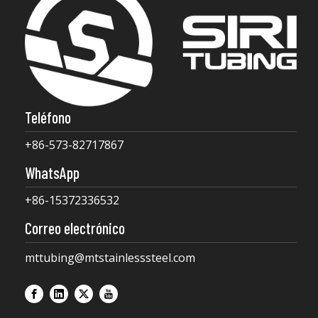
Teléfono
+86-573-82717867
WhatsApp
+86-15372336532
Correo electrónico
mttubing@mtstainlesssteel.com