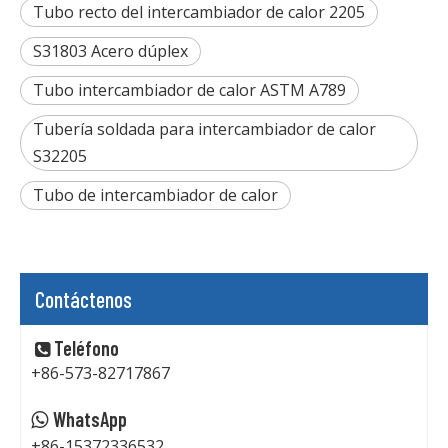
Tubo recto del intercambiador de calor 2205
S31803 Acero dúplex
Tubo intercambiador de calor ASTM A789
Tubería soldada para intercambiador de calor
S32205
Tubo de intercambiador de calor
Contáctenos
Teléfono

+86-573-82717867
WhatsApp

+86-15372336532