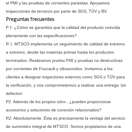
el PMI y las pruebas de corrientes parásitas. Apoyamos
inspecciones de terceros por parte de SGS, TÜV y BV.
Preguntas frecuentes
P
: ¿Cómo se garantiza que la calidad del producto coincida
1
plenamente con las especificaciones?
R
: MTSCO implementa un seguimiento de calidad de extremo
1
a extremo, desde las materias primas hasta los productos
terminados. Realizamos
y pruebas no destructivas
pruebas PMI
por corrientes de Foucault y ultrasonidos. Invitamos a los
clientes a designar inspectores externos como SGS o TÜV para
la verificación, y nos comprometemos a realizar una entrega 'sin
defectos'.
P2: Además de los propios
, ¿pueden proporcionar
tubos
accesorios y soluciones de conexión relacionados?
R2: Absolutamente. Ésta es precisamente la ventaja del servicio
de suministro integral de MTSCO. Somos propietarios de una