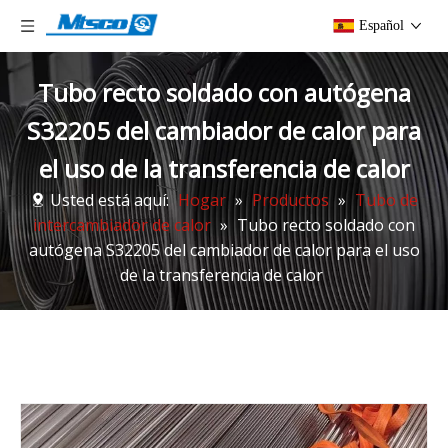
Español
Tubo recto soldado con autógena
S32205 del cambiador de calor para
el uso de la transferencia de calor
Usted está aquí:
Hogar
»
Productos
»
Tubo de
intercambiador de calor
»
Tubo recto soldado con
autógena S32205 del cambiador de calor para el uso
de la transferencia de calor