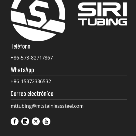
Teléfono
+86-573-82717867
WhatsApp
+86-15372336532
Correo electrónico
mttubing@mtstainlesssteel.com