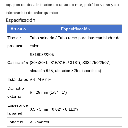
equipos de desalinización de agua de mar, petróleo y gas y de
intercambio de calor químico.
Especificación
Artículo
Especificación
Tipo de
Tubo soldado / Tubo recto para intercambiador de
producto
calor
S31803/2205
Calificación
(304/304L, 316/316L/ 316Ti, S332750/2507,
aleación 625, aleación 825 disponibles)
Estándares
ASTM A789
Diámetro
6 - 25 mm (1/8" - 1")
externo
Espesor de
0,5 - 3 mm (0,02" - 0,118")
la pared
Longitud
≤12metros