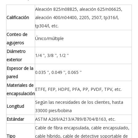
Aleación 825/n08825, aleación 625/n06625,
Calificación
aleación 400/n04400, 2205, 2507, tp316/l,
tp304/l, etc.
Conteo de
Único/múltiple
agujeros
Diámetro
1/4 '', 3/8 '', 1/2 ''
exterior
Espesor de la
0.035 '', 0.049 '', 0.065 ''
pared
Materiales de
ETFE, FEP, HDPE, PFA, PP, PVDF, TPV, etc.
encapsulación
Según las necesidades de los clientes, hasta
Longitud
33000 pies/bobina
Estándar
ASTM A269/A213/A789/B704/B163, etc.
Cable de fibra encapsulada, cable encapsulado,
Tipo
cable híbrido, cable de detective soportable de