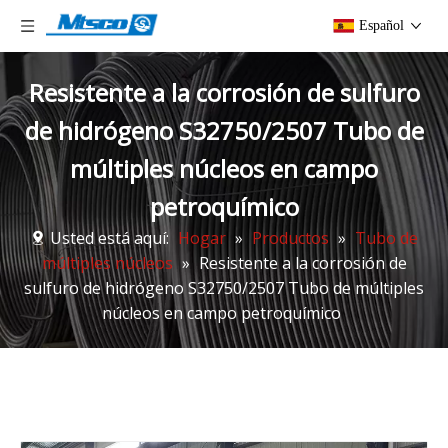
Español
Resistente a la corrosión de sulfuro
de hidrógeno S32750/2507 Tubo de
múltiples núcleos en campo
petroquímico
Usted está aquí:
Hogar
»
Productos
»
Tubo de
múltiples núcleos
»
Resistente a la corrosión de
sulfuro de hidrógeno S32750/2507 Tubo de múltiples
núcleos en campo petroquímico