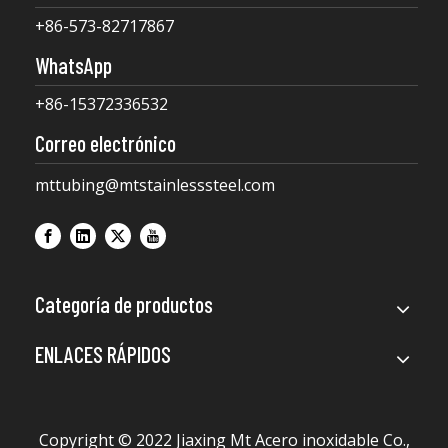
+86-573-82717867
WhatsApp
+86-15372336532
Correo electrónico
mttubing@mtstainlesssteel.com
Categoría de productos
ENLACES RÁPIDOS
Copyright © 2022 Jiaxing Mt Acero inoxidable Co.,