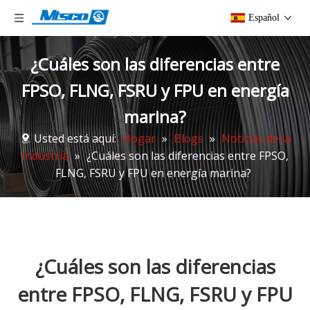
Español
¿Cuáles son las diferencias entre
FPSO, FLNG, FSRU y FPU en energía
marina?
Usted está aquí:
Hogar
»
Blogs
»
Noticias de la
Industria
»
¿Cuáles son las diferencias entre FPSO,
FLNG, FSRU y FPU en energía marina?
¿Cuáles son las diferencias
entre FPSO, FLNG, FSRU y FPU