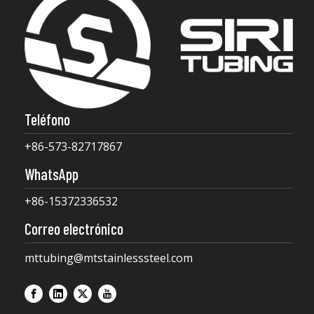
Teléfono
+86-573-82717867
WhatsApp
+86-15372336532
Correo electrónico
mttubing@mtstainlesssteel.com