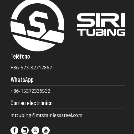
Teléfono
+86-573-82717867
WhatsApp
+86-15372336532
Correo electrónico
mttubing@mtstainlesssteel.com