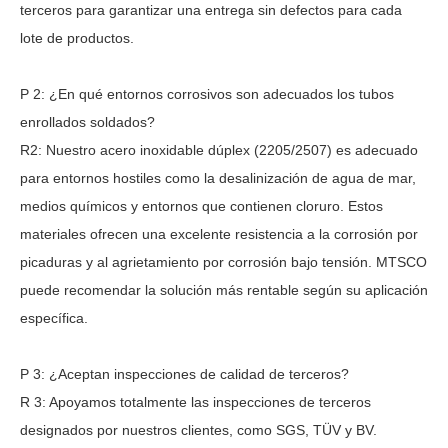
terceros para garantizar una entrega sin defectos para cada
lote de productos.
P
2
: ¿En qué entornos corrosivos son adecuados los tubos
enrollados soldados?
R2:
Nuestro acero inoxidable dúplex (2205/2507) es adecuado
para entornos hostiles como la desalinización de agua de mar,
medios químicos y entornos que contienen cloruro. Estos
materiales ofrecen una excelente resistencia a la corrosión por
picaduras y al agrietamiento por corrosión bajo tensión. MTSCO
puede recomendar la solución más rentable según su aplicación
específica.
P
3
: ¿Aceptan inspecciones de calidad de terceros?
R
3
: Apoyamos totalmente las inspecciones de terceros
designados por nuestros clientes, como SGS, TÜV y BV.