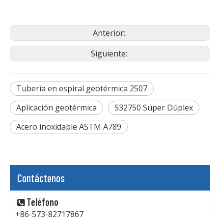
Anterior:
Siguiente:
Tubería en espiral geotérmica 2507
Aplicación geotérmica
S32750 Súper Dúplex
Acero inoxidable ASTM A789
Contáctenos
Teléfono

+86-573-82717867